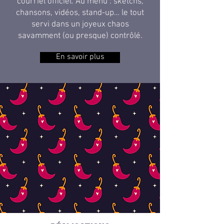
courriel officiel. Au menu : sketchs,
chansons, vidéos, stand-up… le tout
servi dans un joyeux chaos
savamment (ou presque) contrôlé.
En savoir plus